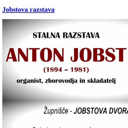
Jobstova razstava