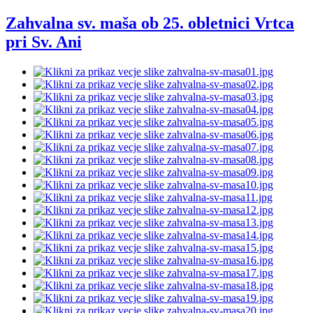
Zahvalna sv. maša ob 25. obletnici Vrtca
pri Sv. Ani