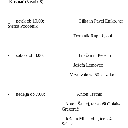
Kosmač (Vrsnik 8)
· petek ob 19.00: + Cilka in Pavel Eniko, ter
Štefka Podobnik
+ Dominik Rupnik, obl.
· sobota ob 8.00: + Trbižan in Pečelin
+ Jožefa Lemovec
V zahvalo za 50 let zakona
· nedelja ob 7.00: + Anton Tratnik
+ Anton Šantej, ter starši Oblak-
Gregorač
+ Jože in Miha, obl., ter Joža
Seljak