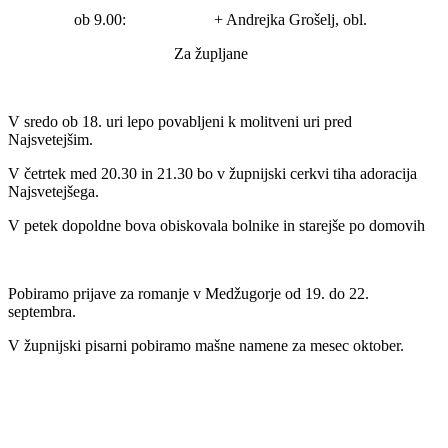
ob 9.00: + Andrejka Grošelj, obl.
Za župljane
V sredo ob 18. uri lepo povabljeni k molitveni uri pred
Najsvetejšim.
V četrtek med 20.30 in 21.30 bo v župnijski cerkvi tiha adoracija
Najsvetejšega.
V petek dopoldne bova obiskovala bolnike in starejše po domovih
Pobiramo prijave za romanje v Medžugorje od 19. do 22.
septembra.
V župnijski pisarni pobiramo mašne namene za mesec oktober.