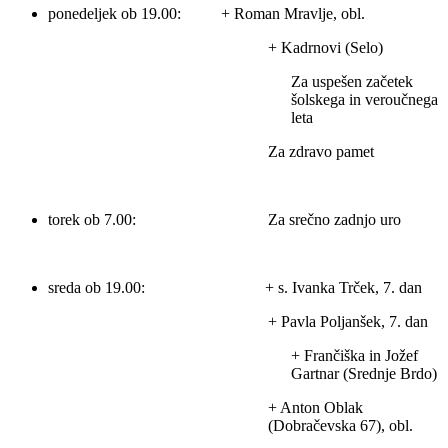
ponedeljek ob 19.00: + Roman Mravlje, obl.
+ Kadrnovi (Selo)
Za uspešen začetek
šolskega in veroučnega
leta
Za zdravo pamet
torek ob 7.00: Za srečno zadnjo uro
sreda ob 19.00: + s. Ivanka Trček, 7. dan
+ Pavla Poljanšek, 7. dan
+ Frančiška in Jožef
Gartnar (Srednje Brdo)
+ Anton Oblak
(Dobračevska 67), obl.