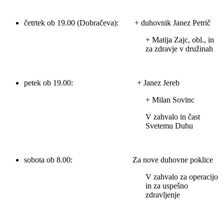
četrtek ob 19.00 (Dobračeva): + duhovnik Janez Petrič
+ Matija Zajc, obl., in
za zdravje v družinah
petek ob 19.00: + Janez Jereb
+ Milan Sovinc
V zahvalo in čast
Svetemu Duhu
sobota ob 8.00: Za nove duhovne poklice
V zahvalo za operacijo
in za uspešno
zdravljenje