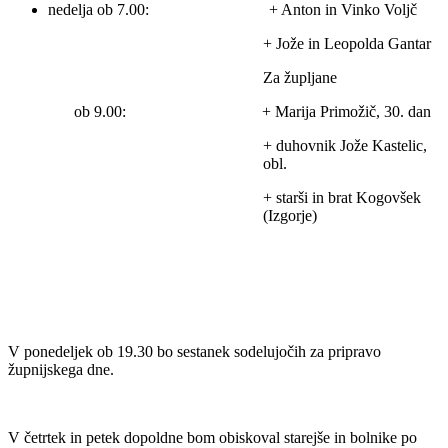
nedelja ob 7.00: + Anton in Vinko Voljč
+ Jože in Leopolda Gantar
Za župljane
ob 9.00: + Marija Primožič, 30. dan
+ duhovnik Jože Kastelic,
obl.
+ starši in brat Kogovšek
(Izgorje)
V ponedeljek ob 19.30 bo sestanek sodelujočih za pripravo
župnijskega dne.
V četrtek in petek dopoldne bom obiskoval starejše in bolnike po