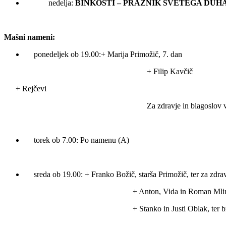
nedelja:
BINKOŠTI – PRAZNIK SVETEGA DUH
Mašni nameni:
ponedeljek ob 19.00:+ Marija Primožič, 7. dan
+ Filip Kavčič
+ Rejčevi
Za zdravje in blagoslov 
torek ob 7.00: Po namenu (A)
sreda ob 19.00: + Franko Božič, starša Primožič, ter za zdra
+ Anton, Vida in Roman Mli
+ Stanko in Justi Oblak, ter b